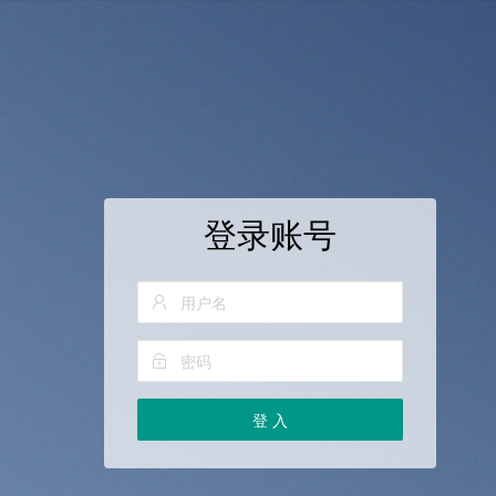
登录账号
登 入